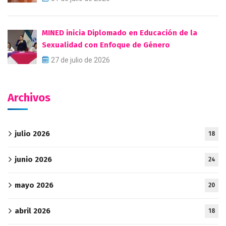
MINED inicia Diplomado en Educación de la
Sexualidad con Enfoque de Género
27 de julio de 2026
Archivos
julio 2026
18
junio 2026
24
mayo 2026
20
abril 2026
18