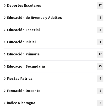
Deportes Escolares
17
Educación de Jóvenes y Adultos
3
Educación Especial
8
Educación Inicial
1
Educación Primaria
17
Educación Secundaria
25
Fiestas Patrias
6
Formación Docente
2
Índice Nicaragua
2