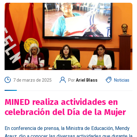
7 de marzo de 2025
Por
Ariel Blass
Noticias
MINED realiza actividades en
celebración del Día de la Mujer
En conferencia de prensa, la Ministra de Educación, Mendy
Arauz, dio a conocer las diversas actividades que durante la