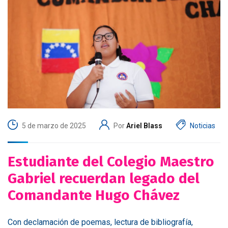
5 de marzo de 2025
Por
Ariel Blass
Noticias
Estudiante del Colegio Maestro
Gabriel recuerdan legado del
Comandante Hugo Chávez
Con declamación de poemas, lectura de bibliografía,