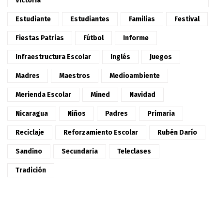
Victoria"
Estudiante
Estudiantes
Familias
Festival
Fiestas Patrias
Fútbol
Informe
Infraestructura Escolar
Inglés
Juegos
Madres
Maestros
Medioambiente
Merienda Escolar
Mined
Navidad
Nicaragua
Niños
Padres
Primaria
Reciclaje
Reforzamiento Escolar
Rubén Darío
Sandino
Secundaria
Teleclases
Tradición