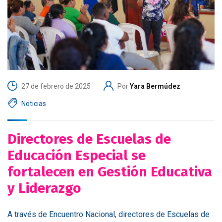
27 de febrero de 2025
Por
Yara Bermúdez
Noticias
Directores de Escuelas de
Educación Especial se
fortalecen en Gestión Educativa
y Liderazgo
A través de Encuentro Nacional, directores de Escuelas de