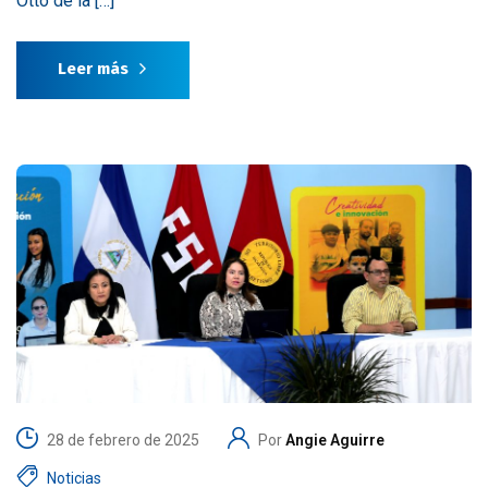
Otto de la […]
Leer más
28 de febrero de 2025
Por
Angie Aguirre
Noticias