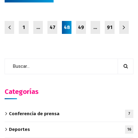
1
…
47
48
49
…
91
Categorías
Conferencia de prensa
7
Deportes
16