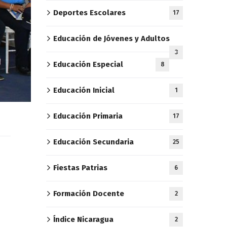
Deportes Escolares
17
Educación de Jóvenes y Adultos
3
Educación Especial
8
Educación Inicial
1
Educación Primaria
17
Educación Secundaria
25
Fiestas Patrias
6
Formación Docente
2
Índice Nicaragua
2