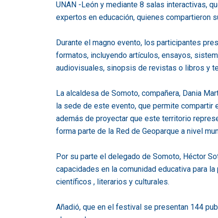
UNAN -León y mediante 8 salas interactivas, qu
expertos en educación, quienes compartieron s
Durante el magno evento, los participantes pres
formatos, incluyendo artículos, ensayos, sistema
audiovisuales, sinopsis de revistas o libros y t
La alcaldesa de Somoto, compañera, Dania Mar
la sede de este evento, que permite compartir 
además de proyectar que este territorio repres
forma parte de la Red de Geoparque a nivel mun
Por su parte el delegado de Somoto, Héctor Sot
capacidades en la comunidad educativa para la 
científicos , literarios y culturales.
Añadió, que en el festival se presentan 144 pu