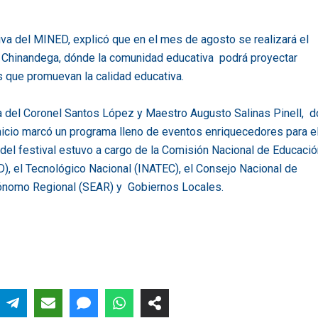
va del MINED, explicó que en el mes de agosto se realizará el
e Chinandega, dónde la comunidad educativa podrá proyectar
s que promuevan la calidad educativa.
ia del Coronel Santos López y Maestro Augusto Salinas Pinell, 
nicio marcó un programa lleno de eventos enriquecedores para e
 del festival estuvo a cargo de la Comisión Nacional de Educació
D), el Tecnológico Nacional (INATEC), el Consejo Nacional de
tónomo Regional (SEAR) y Gobiernos Locales.