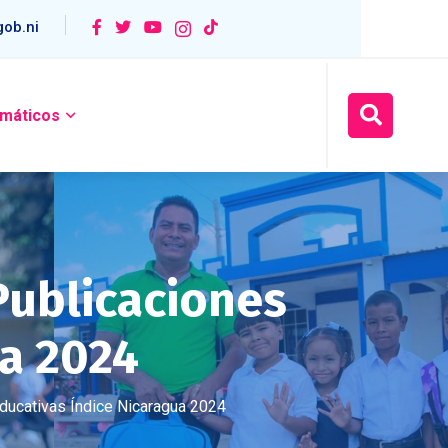
ob.ni
máticos
 Publicaciones
ua 2024
Educativas Índice Nicaragua 2024