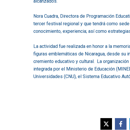
alcanzados.
Nora Cuadra, Directora de Programación Educati
tercer festival regional y que tendrá como sed
conocimiento, experiencia; así como estrategia
La actividad fue realizada en honor a la memor
figuras emblemáticas de Nicaragua, desde su i
cremiento educativo y cultural. La organización
integrada por el Ministerio de Educación (MINE
Universidades (CNU), el Sistema Educativo Au