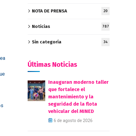
NOTA DE PRENSA
20
Noticias
787
Sin categoría
34
sea
Últimas Noticias
que
Inauguran moderno taller
que fortalece el
mantenimiento y la
seguridad de la flota
tos
vehicular del MINED
6 de agosto de 2026