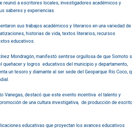
e reunió a escritores locales, investigadores académicos y
us saberes y experiencias.
entaron sus trabajos académicos y literarios en una variedad de
tizaciones, historias de vida, textos literarios, recursos
extos educativos.
tínez Mondragón, manifestó sentirse orgullosa de que Somoto 
el quehacer y logros educativos del municipio y departamento,
enta un tesoro y diamante al ser sede del Geoparque Río Coco, 
dial.
o Vanegas, destacó que este evento incentiva el talento y
promoción de una cultura investigativa, de producción de escri
blicaciones educativas que proyectan los avances educativos