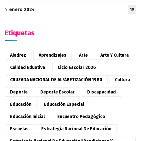
enero 2024
19
Etiquetas
Ajedrez
Aprendizajes
Arte
Arte Y Cultura
Calidad Eduativa
Ciclo Escolar 2026
CRUZADA NACIONAL DE ALFABETIZACIÓN 1980
Cultura
Deporte
Deporte Escolar
Discapacidad
Educación
Educación Especial
Educación Inicial
Encuentro Pedagógico
Escuelas
Estrategia Nacional De Educación