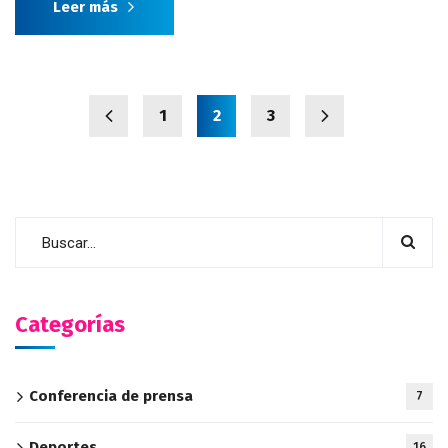
Leer más
1
2
3
Categorías
Conferencia de prensa
7
Deportes
16