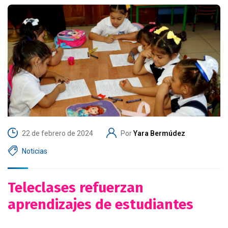
22 de febrero de 2024
Por
Yara Bermúdez
Noticias
Teleclases refuerzan
aprendizajes de estudiantes