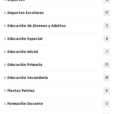
Deportes Escolares
17
Educación de Jóvenes y Adultos
3
Educación Especial
8
Educación Inicial
1
Educación Primaria
17
Educación Secundaria
25
Fiestas Patrias
6
Formación Docente
2